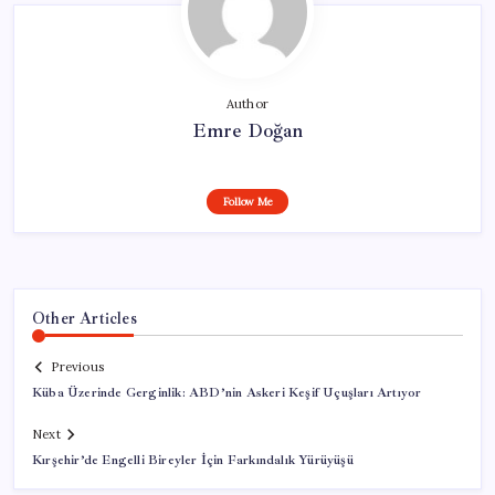
Author
Emre Doğan
Follow Me
Other Articles
Previous
Küba Üzerinde Gerginlik: ABD’nin Askeri Keşif Uçuşları Artıyor
Next
Kırşehir’de Engelli Bireyler İçin Farkındalık Yürüyüşü