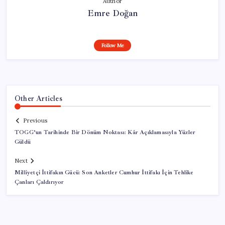
Author
Emre Doğan
Follow Me
Other Articles
Previous
TOGG’un Tarihinde Bir Dönüm Noktası: Kâr Açıklamasıyla Yüzler
Güldü
Next
Milliyetçi İttifakın Gücü: Son Anketler Cumhur İttifakı İçin Tehlike
Çanları Çaldırıyor