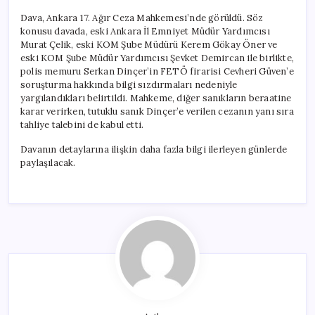
Dava, Ankara 17. Ağır Ceza Mahkemesi’nde görüldü. Söz
konusu davada, eski Ankara İl Emniyet Müdür Yardımcısı
Murat Çelik, eski KOM Şube Müdürü Kerem Gökay Öner ve
eski KOM Şube Müdür Yardımcısı Şevket Demircan ile birlikte,
polis memuru Serkan Dinçer’in FETÖ firarisi Cevheri Güven’e
soruşturma hakkında bilgi sızdırmaları nedeniyle
yargılandıkları belirtildi. Mahkeme, diğer sanıkların beraatine
karar verirken, tutuklu sanık Dinçer’e verilen cezanın yanı sıra
tahliye talebini de kabul etti.
Davanın detaylarına ilişkin daha fazla bilgi ilerleyen günlerde
paylaşılacak.