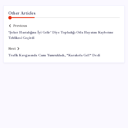
Other Articles
Previous
‘Şeker Hastalığına İyi Gelir’ Diye Topladığı Otla Hayatını Kaybetme
Tehlikesi Geçirdi
Next
Trafik Kavgasında Camı Yumrukladı, “Karakola Gel!” Dedi
SON YAZILAR