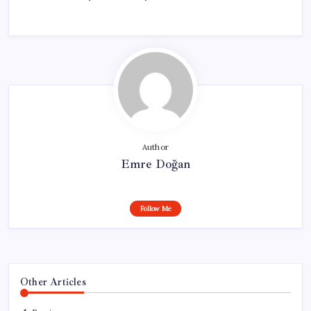
Author
Emre Doğan
Follow Me
Other Articles