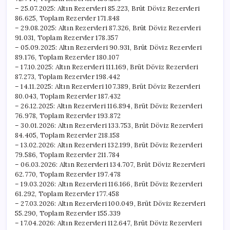
– 25.07.2025: Altın Rezervleri 85.223, Brüt Döviz Rezervleri
86.625, Toplam Rezervler 171.848
– 29.08.2025: Altın Rezervleri 87.326, Brüt Döviz Rezervleri
91.031, Toplam Rezervler 178.357
– 05.09.2025: Altın Rezervleri 90.931, Brüt Döviz Rezervleri
89.176, Toplam Rezervler 180.107
– 17.10.2025: Altın Rezervleri 111.169, Brüt Döviz Rezervleri
87.273, Toplam Rezervler 198.442
– 14.11.2025: Altın Rezervleri 107.389, Brüt Döviz Rezervleri
80.043, Toplam Rezervler 187.432
– 26.12.2025: Altın Rezervleri 116.894, Brüt Döviz Rezervleri
76.978, Toplam Rezervler 193.872
– 30.01.2026: Altın Rezervleri 133.753, Brüt Döviz Rezervleri
84.405, Toplam Rezervler 218.158
– 13.02.2026: Altın Rezervleri 132.199, Brüt Döviz Rezervleri
79.586, Toplam Rezervler 211.784
– 06.03.2026: Altın Rezervleri 134.707, Brüt Döviz Rezervleri
62.770, Toplam Rezervler 197.478
– 19.03.2026: Altın Rezervleri 116.166, Brüt Döviz Rezervleri
61.292, Toplam Rezervler 177.458
– 27.03.2026: Altın Rezervleri 100.049, Brüt Döviz Rezervleri
55.290, Toplam Rezervler 155.339
– 17.04.2026: Altın Rezervleri 112.647, Brüt Döviz Rezervleri