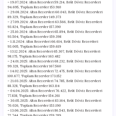
– 19.07.2024: Altın Rezervleri 59.214, Brüt Döviz Rezervleri
94.695, Toplam Rezervler 153.910
– 29.08.2024: Altın Rezervleri 60.043, Brüt Döviz Rezervleri
89.329, Toplam Rezervler 149.373
– 27.09.2024: Altın Rezervleri 63.566, Brüt Döviz Rezervleri
93.824, Toplam Rezervler 157.390
– 25.10.2024: Altın Rezervleri 65.894, Brüt Döviz Rezervleri
93.504, Toplam Rezervler 159.398
– 1.11.2024: Altın Rezervleri 66.614, Brüt Döviz Rezervleri
93.005, Toplam Rezervler 159.619
– 13.12.2024: Altın Rezervleri 65.307, Brüt Döviz Rezervleri
98.175, Toplam Rezervler 163.482
– 24.01.2025: Altın Rezervleri 68.232, Brüt Döviz Rezervleri
99.328, Toplam Rezervler 167.560
– 14.02.2025: Altın Rezervleri 72.475, Brüt Döviz Rezervleri
100.677, Toplam Rezervler 173.152
– 21.03.2025: Altın Rezervleri 74.785, Brüt Döviz Rezervleri
88.328, Toplam Rezervler 163.114
– 04.04.2025: Altın Rezervleri 76.422, Brüt Döviz Rezervleri
77.838, Toplam Rezervler 154.261
– 30.05.2025: Altın Rezervleri 83.164, Brüt Döviz Rezervleri
70.026, Toplam Rezervler 153.190
– 13.06.2025: Altın Rezervleri 86.543, Brüt Döviz Rezervleri
72.744, Toplam Rezervler 159.289