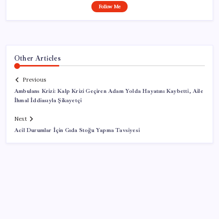
Follow Me
Other Articles
Previous
Ambulans Krizi: Kalp Krizi Geçiren Adam Yolda Hayatını Kaybetti, Aile
İhmal İddiasıyla Şikayetçi
Next
Acil Durumlar İçin Gıda Stoğu Yapma Tavsiyesi