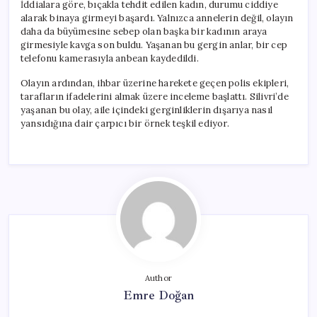
İddialara göre, bıçakla tehdit edilen kadın, durumu ciddiye
alarak binaya girmeyi başardı. Yalnızca annelerin değil, olayın
daha da büyümesine sebep olan başka bir kadının araya
girmesiyle kavga son buldu. Yaşanan bu gergin anlar, bir cep
telefonu kamerasıyla anbean kaydedildi.
Olayın ardından, ihbar üzerine harekete geçen polis ekipleri,
tarafların ifadelerini almak üzere inceleme başlattı. Silivri’de
yaşanan bu olay, aile içindeki gerginliklerin dışarıya nasıl
yansıdığına dair çarpıcı bir örnek teşkil ediyor.
Author
Emre Doğan