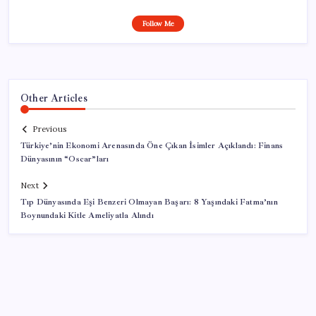
Follow Me
Other Articles
Previous
Türkiye’nin Ekonomi Arenasında Öne Çıkan İsimler Açıklandı: Finans
Dünyasının “Oscar”ları
Next
Tıp Dünyasında Eşi Benzeri Olmayan Başarı: 8 Yaşındaki Fatma’nın
Boynundaki Kitle Ameliyatla Alındı