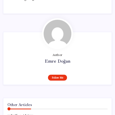
Author
Emre Doğan
Follow Me
Other Articles