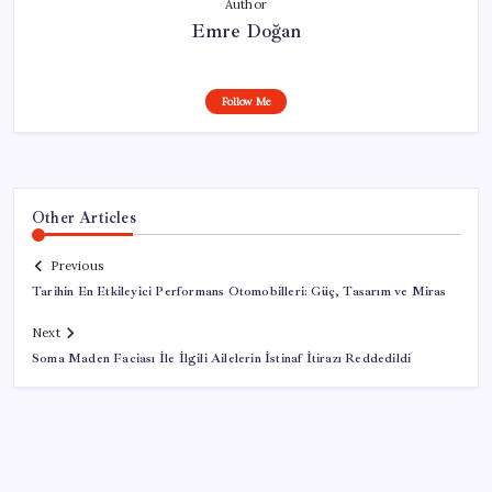
Author
Emre Doğan
Follow Me
Other Articles
Previous
Tarihin En Etkileyici Performans Otomobilleri: Güç, Tasarım ve Miras
Next
Soma Maden Faciası İle İlgili Ailelerin İstinaf İtirazı Reddedildi