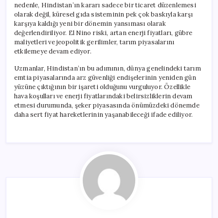
nedenle, Hindistan’ın kararı sadece bir ticaret düzenlemesi
olarak değil, küresel gıda sisteminin pek çok baskıyla karşı
karşıya kaldığı yeni bir dönemin yansıması olarak
değerlendiriliyor. El Nino riski, artan enerji fiyatları, gübre
maliyetleri ve jeopolitik gerilimler, tarım piyasalarını
etkilemeye devam ediyor.
Uzmanlar, Hindistan’ın bu adımının, dünya genelindeki tarım
emtia piyasalarında arz güvenliği endişelerinin yeniden gün
yüzüne çıktığının bir işareti olduğunu vurguluyor. Özellikle
hava koşulları ve enerji fiyatlarındaki belirsizliklerin devam
etmesi durumunda, şeker piyasasında önümüzdeki dönemde
daha sert fiyat hareketlerinin yaşanabileceği ifade ediliyor.