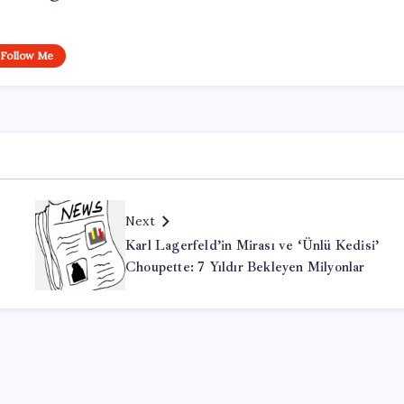
Follow Me
Next
Karl Lagerfeld’in Mirası ve ‘Ünlü Kedisi’
Choupette: 7 Yıldır Bekleyen Milyonlar