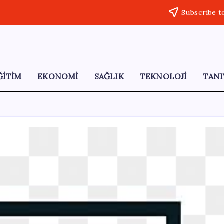
Subscribe t
ĞİTİM
EKONOMİ
SAĞLIK
TEKNOLOJİ
TANI