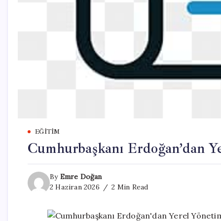
EĞITIM
Cumhurbaşkanı Erdoğan’dan Yer
By
Emre Doğan
2 Haziran 2026
2 Min Read