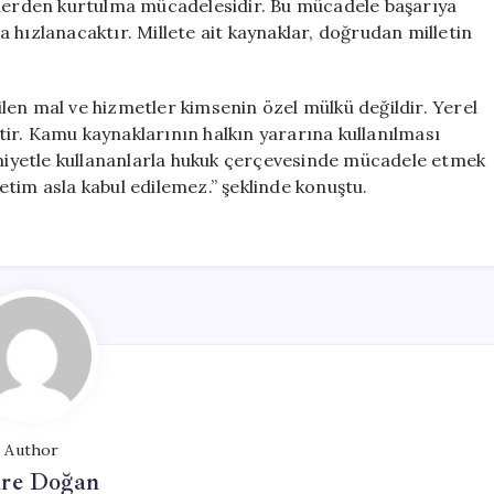
klerden kurtulma mücadelesidir. Bu mücadele başarıya
 hızlanacaktır. Millete ait kaynaklar, doğrudan milletin
len mal ve hizmetler kimsenin özel mülkü değildir. Yerel
ir. Kamu kaynaklarının halkın yararına kullanılması
ü niyetle kullananlarla hukuk çerçevesinde mücadele etmek
tim asla kabul edilemez.” şeklinde konuştu.
Author
re Doğan