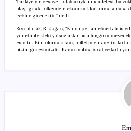
Türkiye’nin vesayet odaklarıyla mücadelesi, bu yü
ulaştığında, ülkemizin ekonomik kalkınması daha da
cebine girecektir.” dedi.
Son olarak, Erdoğan, “Kamu personeline tahsis edi
yönetimlerdeki yolsuzluklar asla hoşgörülmeyecekt
esastır. Kim olursa olsun, milletin emanetini köt
bizim görevimizdir. Kamu malına israf ve kötü yöne
Em