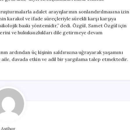
uşturmalarla adalet arayışlarının sonlandırılmasına izin
nin karakol ve ifade süreçleriyle sürekli karşı karşıya
psikolojik baskı yöntemidir,” dedi. Özgül, Samet Özgül için
rini ve hukuksuzlukları dile getirmeye devam
ının ardından üç kişinin saldırısına uğrayarak yaşamını
aile, davada etkin ve adil bir yargılama talep etmektedir.
Author