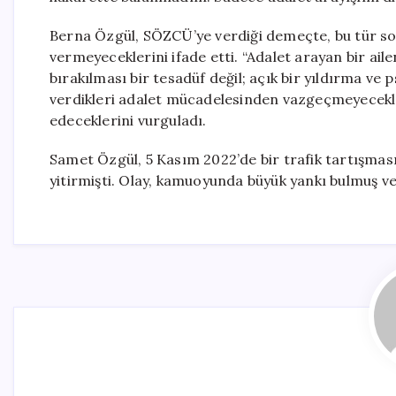
Berna Özgül, SÖZCÜ’ye verdiği demeçte, bu tür sor
vermeyeceklerini ifade etti. “Adalet arayan bir aile
bırakılması bir tesadüf değil; açık bir yıldırma ve 
verdikleri adalet mücadelesinden vazgeçmeyecekle
edeceklerini vurguladı.
Samet Özgül, 5 Kasım 2022’de bir trafik tartışmas
yitirmişti. Olay, kamuoyunda büyük yankı bulmuş ve 