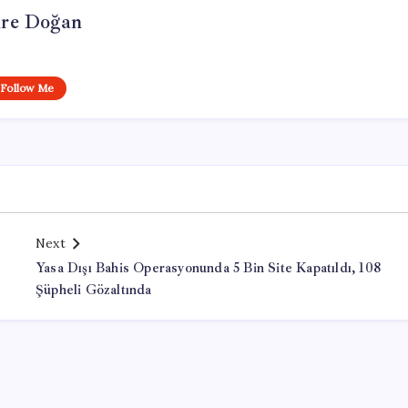
re Doğan
Follow Me
Next
Yasa Dışı Bahis Operasyonunda 5 Bin Site Kapatıldı, 108
Şüpheli Gözaltında