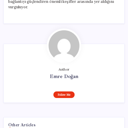
bağlantıyı güçlendiren önemli keşifler arasında yer aldığını
vurguluyor.
Author
Emre Doğan
Follow Me
Other Articles