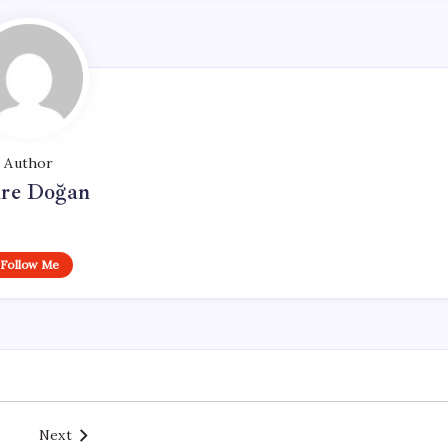
Author
re Doğan
Follow Me
Next