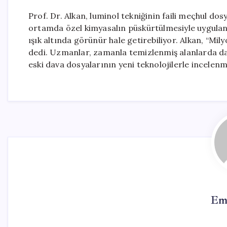
Prof. Dr. Alkan, luminol tekniğinin faili meçhul dosy
ortamda özel kimyasalın püskürtülmesiyle uygulan
ışık altında görünür hale getirebiliyor. Alkan, “Mil
dedi. Uzmanlar, zamanla temizlenmiş alanlarda dahi
eski dava dosyalarının yeni teknolojilerle incelenm
Em